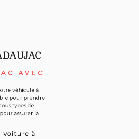
ADAUJAC
JAC AVEC
otre véhicule à
nable pour prendre
 tous types de
pour assurer la
 voiture à