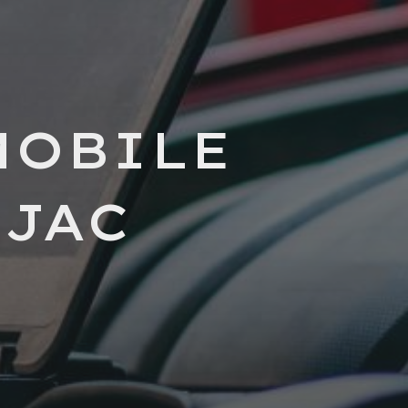
MOBILE
UJAC