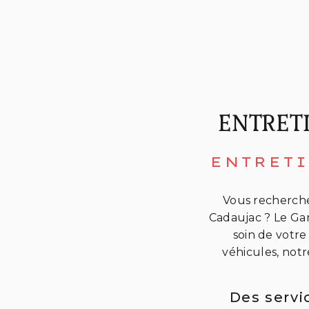
ENTRET
ENTRETI
Vous recherche
Cadaujac ? Le Gar
soin de votre
véhicules, not
Des servi