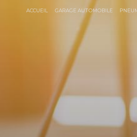
ACCUEIL
GARAGE AUTOMOBILE
PNEU