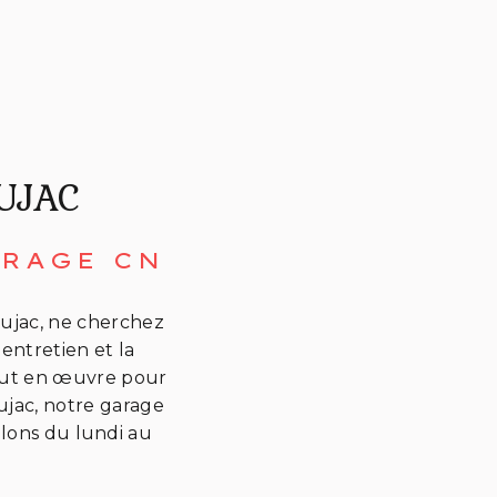
UJAC
ARAGE CN
aujac, ne cherchez
'entretien et la
tout en œuvre pour
aujac, notre garage
llons du lundi au