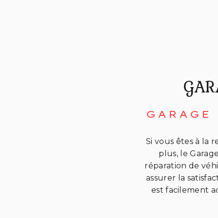
GAR
GARAGE 
Si vous êtes à la
plus, le Garage
réparation de véh
assurer la satisfa
est facilement a