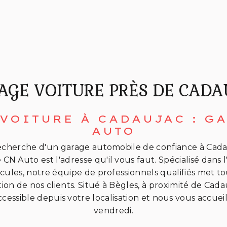
AGE VOITURE PRÈS DE CADA
VOITURE À CADAUJAC : G
AUTO
 recherche d'un garage automobile de confiance à Cad
 CN Auto est l'adresse qu'il vous faut. Spécialisé dans l
icules, notre équipe de professionnels qualifiés met 
ction de nos clients. Situé à Bègles, à proximité de Cad
ccessible depuis votre localisation et nous vous accuei
vendredi.