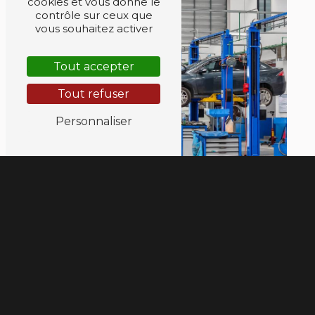
cookies et vous donne le
contrôle sur ceux que
vous souhaitez activer
Tout accepter
Tout refuser
Personnaliser