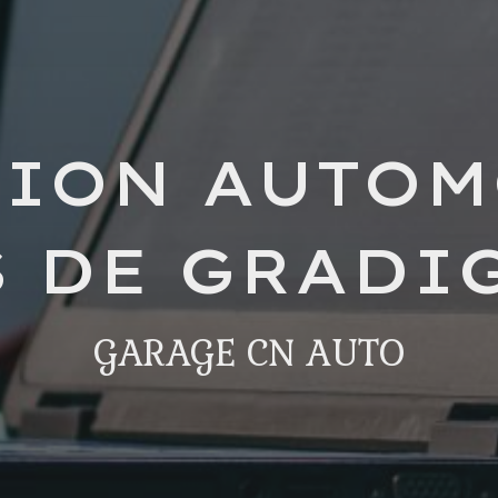
SION AUTOM
S DE GRADI
GARAGE CN AUTO