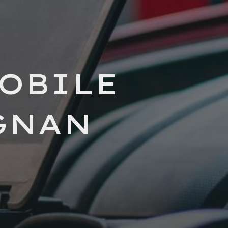
OBILE
GNAN