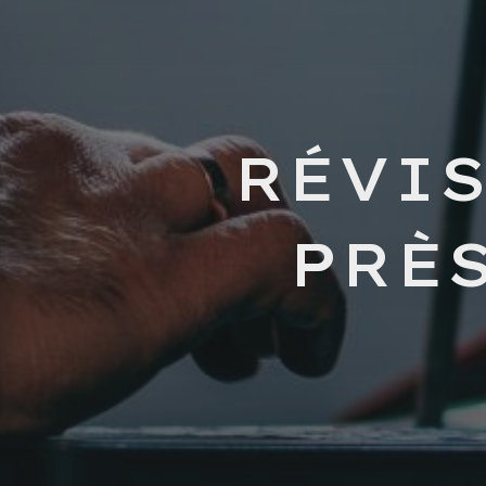
RÉVI
PRÈ