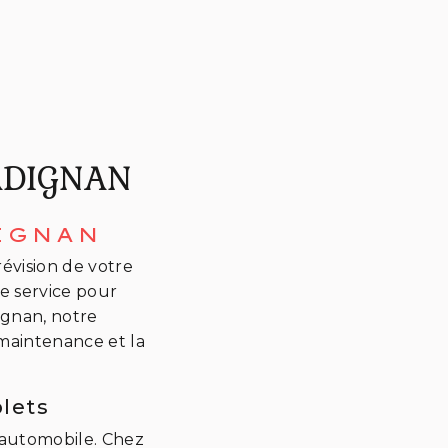
ADIGNAN
IGNAN
évision de votre
e service pour
ignan, notre
 maintenance et la
lets
n automobile. Chez