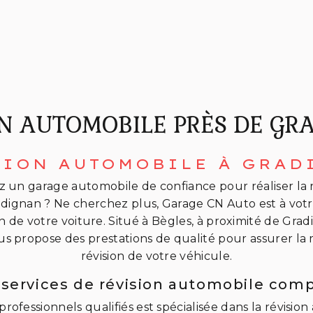
ON AUTOMOBILE PRÈS DE GR
SION AUTOMOBILE À GRAD
 un garage automobile de confiance pour réaliser la r
adignan ? Ne cherchez plus, Garage CN Auto est à votr
n de votre voiture. Situé à Bègles, à proximité de Grad
s propose des prestations de qualité pour assurer la
révision de votre véhicule.
 services de révision automobile comp
rofessionnels qualifiés est spécialisée dans la révisio